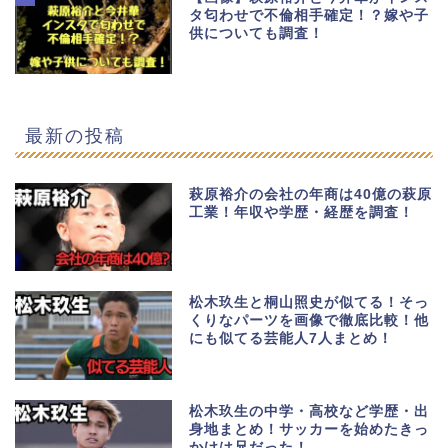
タ匂わせで不倫相手確定！？嫁や子
供についても調査！
最新の投稿
萩原裕介の会社の年商は40億の萩原
工業！年収や学歴・経歴を調査！
松木玖生と桐山照史が似てる！そっ
くりなパーツを画像で徹底比較！他
にも似てる芸能人7人まとめ！
松木玖生の中学・高校など学歴・出
身地まとめ！サッカーを始めたきっ
かけは兄だった！