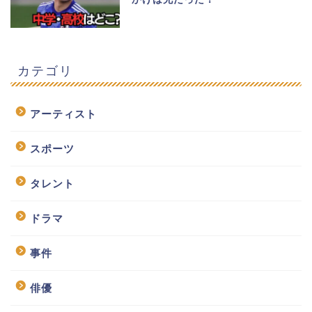
カテゴリ
アーティスト
スポーツ
タレント
ドラマ
事件
俳優