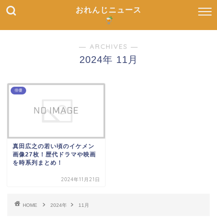
おれんじニュース
― ARCHIVES ―
2024年 11月
俳優
真田広之の若い頃のイケメン
画像27枚！歴代ドラマや映画
を時系列まとめ！
2024年11月21日
HOME
2024年
11月