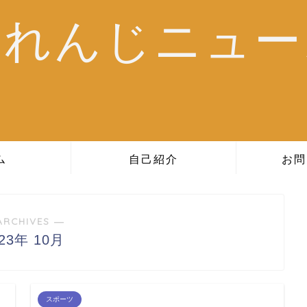
おれんじニュー
ム
自己紹介
お問
ARCHIVES ―
023年 10月
スポーツ