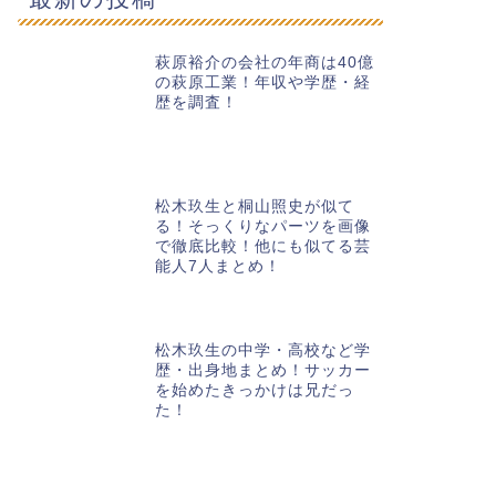
萩原裕介の会社の年商は40億
の萩原工業！年収や学歴・経
歴を調査！
松木玖生と桐山照史が似て
る！そっくりなパーツを画像
で徹底比較！他にも似てる芸
能人7人まとめ！
松木玖生の中学・高校など学
歴・出身地まとめ！サッカー
を始めたきっかけは兄だっ
た！