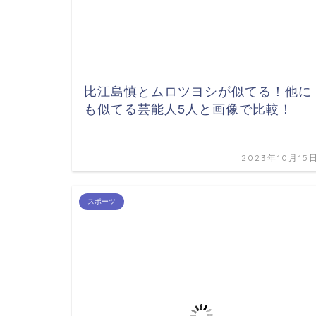
比江島慎とムロツヨシが似てる！他に
も似てる芸能人5人と画像で比較！
2023年10月15
スポーツ