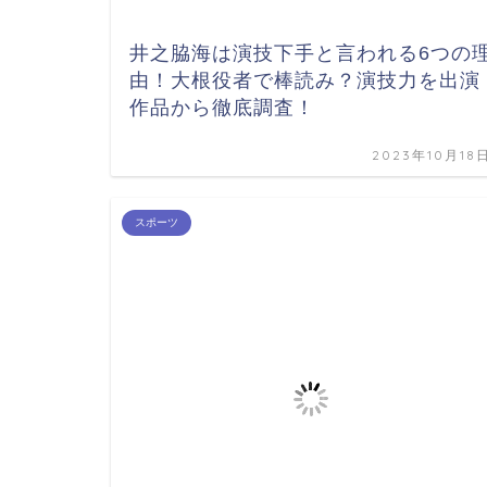
井之脇海は演技下手と言われる6つの
由！大根役者で棒読み？演技力を出演
作品から徹底調査！
2023年10月18
スポーツ