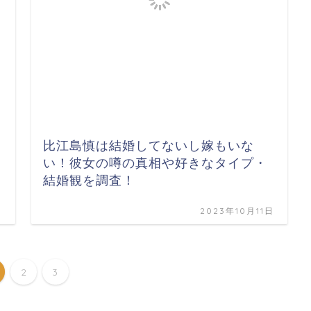
比江島慎は結婚してないし嫁もいな
い！彼女の噂の真相や好きなタイプ・
結婚観を調査！
日
2023年10月11日
2
3