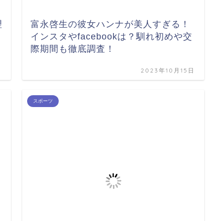
理
富永啓生の彼女ハンナが美人すぎる！
インスタやfacebookは？馴れ初めや交
際期間も徹底調査！
日
2023年10月15日
スポーツ