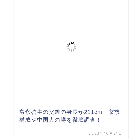
富永啓生の父親の身長が211cm！家族
構成や中国人の噂を徹底調査！
日
2023年10月21日