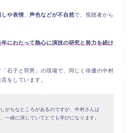
回しや表情
、
声色などが不自然
で、視聴者から
長年にわたって熱心に演技の研究と努力を続け
マ「石子と羽男」の現場で、同じく俳優の中村
発言をしています。
をしがちなところがあるのですが、中村さんは
で、一緒に演じていてとても学びになります。