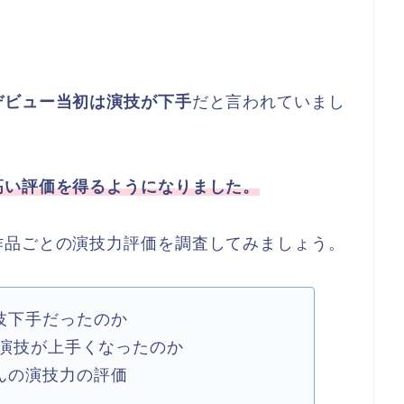
デビュー当初は演技が下手
だと言われていまし
高い評価を得るようになりました。
作品ごとの演技力評価を調査してみましょう。
技下手だったのか
は演技が上手くなったのか
んの演技力の評価