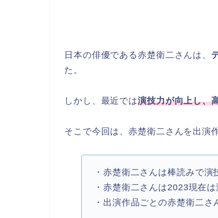
日本の俳優である赤楚衛二さんは、
た。
しかし、最近では
演技力が向上し、
そこで今回は、赤楚衛二さんを出演
・赤楚衛二さんは棒読みで演
・赤楚衛二さんは2023現在
・出演作品ごとの赤楚衛二さ