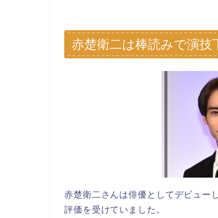
赤楚衛二は棒読みで演技
赤楚衛二さんは俳優としてデビュー
評価を受けていました。