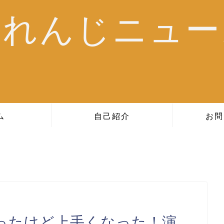
おれんじニュー
ム
自己紹介
お問
ったけど上手くなった！演