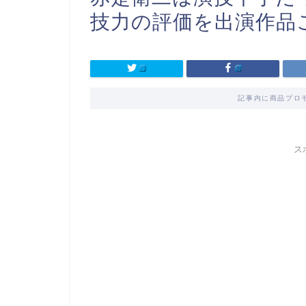
技力の評価を出演作品
記事内に商品プロ
ス