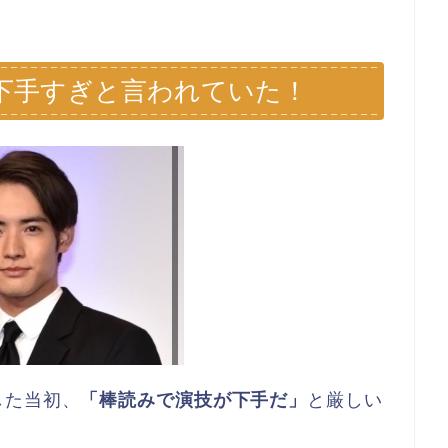
下手すぎと言われていた！
した当初、
「棒読みで演技が下手だ」
と厳しい