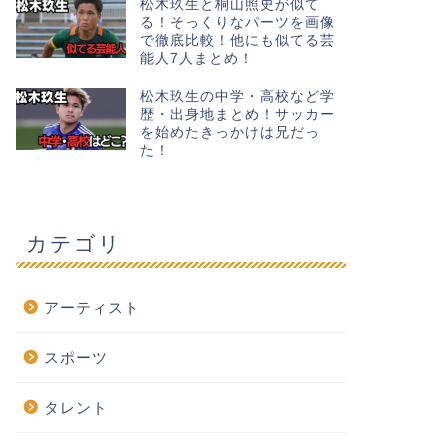
松木玖生と桐山照史が似て
る！そっくりなパーツを画像
で徹底比較！他にも似てる芸
能人7人まとめ！
松木玖生の中学・高校など学
歴・出身地まとめ！サッカー
を始めたきっかけは兄だっ
た！
カテゴリ
アーティスト
スポーツ
タレント