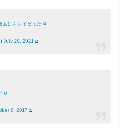
彼女はキレイだった
6)
July 20, 2021
。
ド
ober 8, 2017