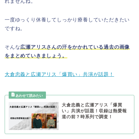
れませんね。
一度ゆっくり休養してしっかり療養していただきたい
ですね。
そんな
広瀬アリスさんの汗をかかれている過去の画像
をまとめていきましょう。
大倉忠義と広瀬アリス「爆買い」共演が話題！
大倉忠義と広瀬アリス「爆買
い」共演が話題！収録は熱愛報
道の前？時系列で調査！