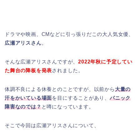
ドラマや映画、CMなどに引っ張りだこの
大人気女優、
広瀬アリスさん
。
そんな広瀬アリスさんですが、
2022年
秋に予定してい
た舞台の降板を発表
されました。
体調不良による休養とのことですが、以前から
大量の
汗をかいている場面
を目にすることがあり、
パニック
障害なのでは？
と噂になっています。
そこで今回は広瀬アリスさんについて、