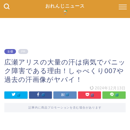
おれんじニュース
女優
PR
広瀬アリスの大量の汗は病気でパニッ
ク障害である理由！しゃべくり007や
過去の汗画像がヤバイ！
2024年12月13日
記事内に商品プロモーションを含む場合があります