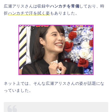
広瀬アリスさんは収録中
ハンカチを常備
しており、時
折
ハンカチで汗を拭く姿
もありました。
ネット上では、そんな広瀬アリスさんの姿が話題にな
っていました。