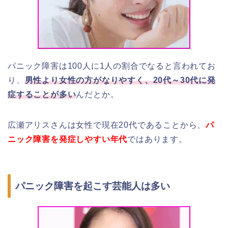
パニック障害は100人に1人の割合でなると言われてお
り、
男性より女性の方がなりやすく、20代～30代に発
症することが多い
んだとか。
広瀬アリスさんは女性で現在20代であることから、
パ
ニック障害を発症しやすい年代
ではあります。
パニック障害を起こす芸能人は多い