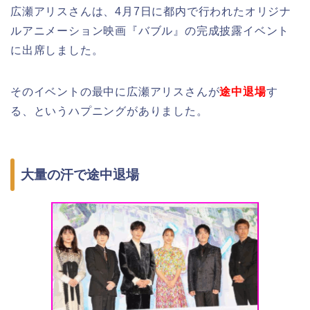
広瀬アリスさんは、4月7日に都内で行われたオリジナ
ルアニメーション映画『バブル』の完成披露イベント
に出席
しました。
そのイベントの最中に広瀬アリスさんが
途中退場
す
る、というハプニングがありました。
大量の汗で途中退場