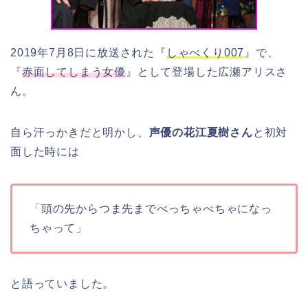
2019年7月8日に放送された『
しゃべくり007
』で、
『
赤面してしまう女優
』として登場した広瀬アリスさ
ん。
自ら
汗っかきだと明かし、
声優の花江夏樹さん
と初対
面した時には
「頭の先からつま先までべっちゃべちゃになっ
ちゃって」
と語っていました。