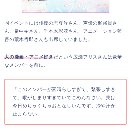
同イベントには俳優の志尊淳さん、声優の梶裕貴さ
ん、畠中祐さん、千本木彩花さん、アニメーション監
督の荒木哲郎さんも出席していました。
大の漫画・アニメ好き
だという広瀬アリスさんは
豪華
なメンバーを前に、
「このメンバーが素晴らしすぎて、緊張しすぎ
て、喉がしまりすぎていてごめんなさい。実は
今日めちゃくちゃおとなしいんです。冷や汗が
止まらない」