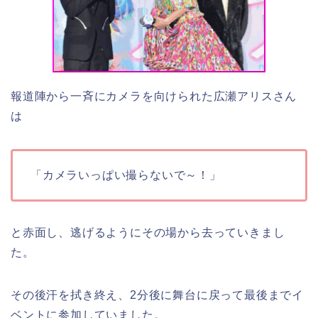
報道陣から一斉にカメラを向けられた広瀬アリスさん
は
「カメラいっぱい撮らないで～！」
と赤面し、逃げるようにその場から去っていきまし
た。
その後汗を拭き終え、2分後に舞台に戻って最後までイ
ベントに参加していました。