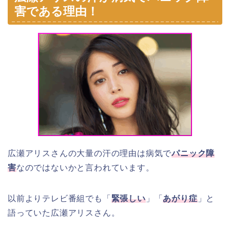
害である理由！
広瀬アリスさんの大量の汗の理由は病気で
パニック障
害
なのではないかと言われています。
以前よりテレビ番組でも「
緊張しい
」「
あがり症
」と
語っていた広瀬アリスさん。