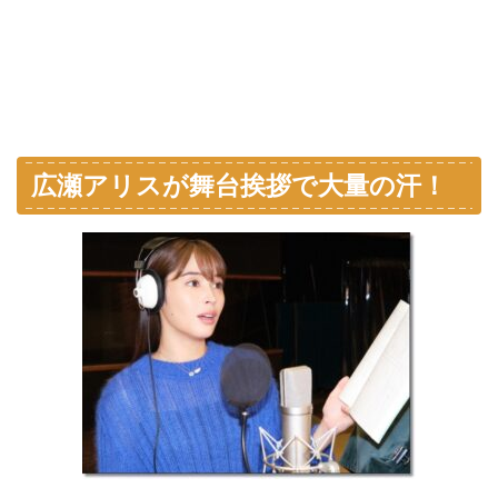
広瀬アリスが舞台挨拶で大量の汗！