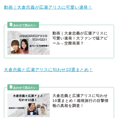
動画｜大倉忠義が広瀬アリスに可愛い連発！
動画｜大倉忠義が広瀬アリスに
可愛い連発！大ファンで猛アピ
ール→交際発展？
大倉忠義と広瀬アリスに匂わせ10選まとめ！
大倉忠義と広瀬アリスに匂わせ
10選まとめ！箱根旅行の目撃情
報の真相を調査！