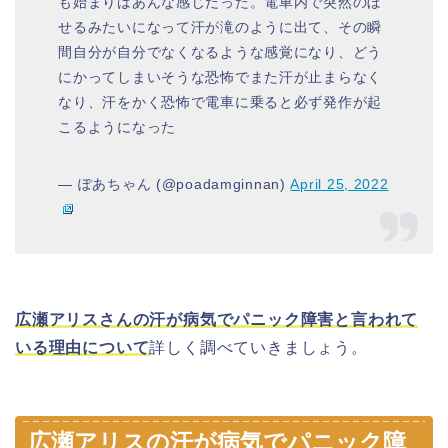
も始まりはあんな感じだった。電車内で突然のぼ
せるみたいになって汗が滝のように出て、その瞬
間自分が自分でなくなるような感覚になり、どう
にかってしまいそうな恐怖でまた汗が止まらなく
なり、汗をかく恐怖で電車に乗ると必ず発作が起
こるようになった
— ぽあちゃん (@poadamginnan)
April 25, 2022
広瀬アリスさんの汗が病気でパニック障害と言われて
いる理由について
詳しく調べていきましょう。
広瀬アリスの汗が病気でパニック障