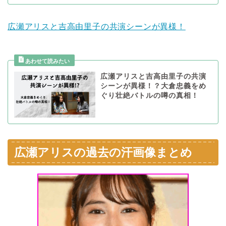
広瀬アリスと吉高由里子の共演シーンが異様！
広瀬アリスと吉高由里子の共演
シーンが異様！？大倉忠義をめ
ぐり壮絶バトルの噂の真相！
広瀬アリスの過去の汗画像まとめ