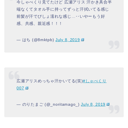
今しゃべくり見てたけど 広瀬アリス 汗かき具合半
端なくてタオル手に持ってずっと汗拭いてる感じ
前髪が汗でびしょ濡れな感じ…‥いやーもう好
感、共感、親近感！！！
— はち (@8mktpb)
July 8, 2019
広瀬アリスめっちゃ汗かいてる(笑)
#しゃべくり
007
— のりたまご (@_noritamago_)
July 8, 2019