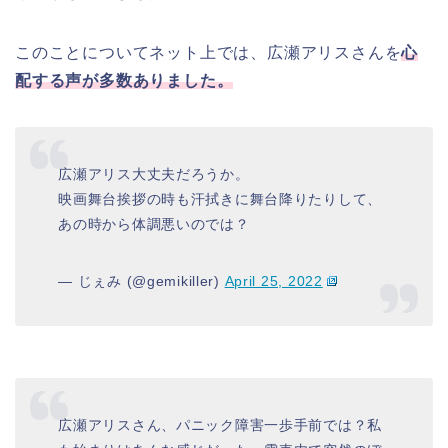
このことについてネット上では、広瀬アリスさんを
心
配する声が多数ありました。
広瀬アリス大丈夫だろうか。
映画舞台挨拶の時も汗拭きに舞台降りたりして、
あの時から体調悪いのでは？
— じぇみ (@gemikiller)
April 25, 2022
広瀬アリスさん、パニック障害一歩手前では？私