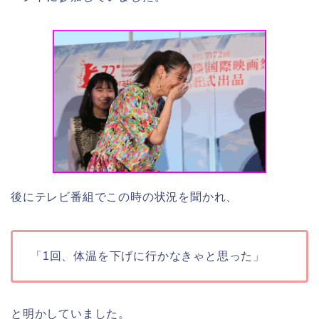
後にテレビ番組でこの時の状況を聞かれ、
「1回、体温を下げに行かなきゃと思った」
と明かしていました。