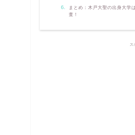
まとめ：木戸大聖の出身大学
査！
ス