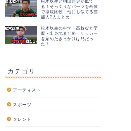
松木玖生と桐山照史が似て
る！そっくりなパーツを画像
で徹底比較！他にも似てる芸
能人7人まとめ！
松木玖生の中学・高校など学
歴・出身地まとめ！サッカー
を始めたきっかけは兄だっ
た！
カテゴリ
アーティスト
スポーツ
タレント