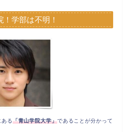
院！学部は不明！
にある
「青山学院大学」
であることが分かって