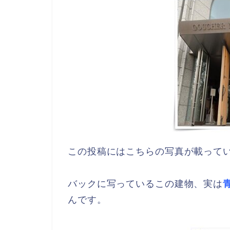
この投稿にはこちらの写真が載って
バックに写っているこの建物、実は
んです。