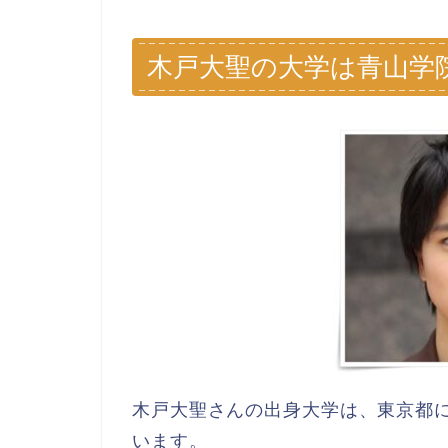
木戸大聖の大学は青山学
木戸大聖さんの出身大学は、東京都
います。