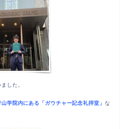
いました。
青山学院内にある「ガウチャー記念礼拝堂」
な