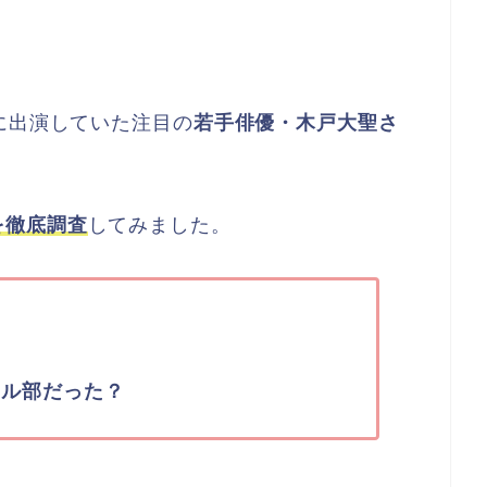
に出演していた注目の
若手俳優・木戸大聖さ
を徹底調査
してみました。
ール部だった？