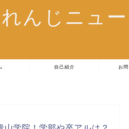
おれんじニュー
ム
自己紹介
お問
青山学院！学部や卒アルは？