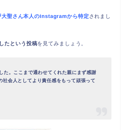
大聖さん本人のInstagramから特定
されまし
業したという投稿
を見てみましょう。
ました。ここまで通わせてくれた親にまず感謝
の社会人としてより責任感をもって頑張って