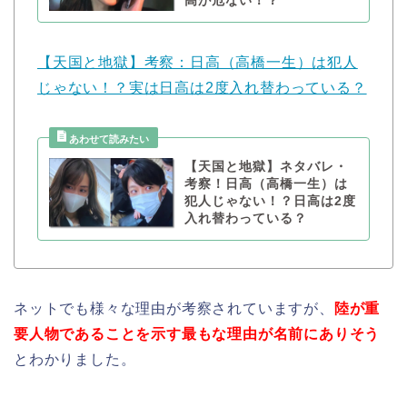
高が危ない！？
【天国と地獄】考察：日高（高橋一生）は犯人
じゃない！？実は日高は2度入れ替わっている？
【天国と地獄】ネタバレ・
考察！日高（高橋一生）は
犯人じゃない！？日高は2度
入れ替わっている？
ネットでも様々な理由が考察されていますが、
陸が重
要人物であることを示す最もな理由が名前にありそう
とわかりました。