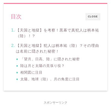
目次
CLOSE
【天国と地獄】を考察！黒幕で真犯人は柄本祐
（陸）！？
【天国と地獄】犯人は柄本祐（陸）？その理由
は名前に隠された秘密！
「望月、日高、陸」に隠された秘密
陸は月と太陽の見張り役？
相関図に注目
太陽、地球（陸）、月の角度に注目
スポンサーリンク