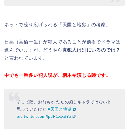
ネットで繰り広げられる「天国と地獄」の考察。
日高（高橋一生）が犯人であることが前提でドラマは
進んでいますが、どうやら
真犯人は別にいるのでは？
と言われています。
中でも一番多い犯人説が、柄本祐演じる陸です。
そして陸、お前もか ただの癒しキャラではないと
思っていたけど
#天国と地獄
pic.twitter.com/lpJF1XXdYa