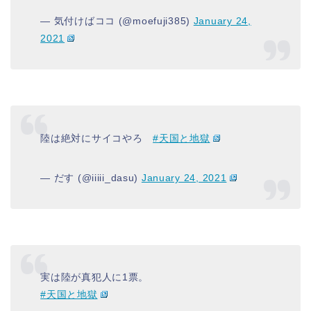
— 気付けばココ (@moefuji385)
January 24,
2021
陸は絶対にサイコやろ
#天国と地獄
— だす (@iiiii_dasu)
January 24, 2021
実は陸が真犯人に1票。
#天国と地獄