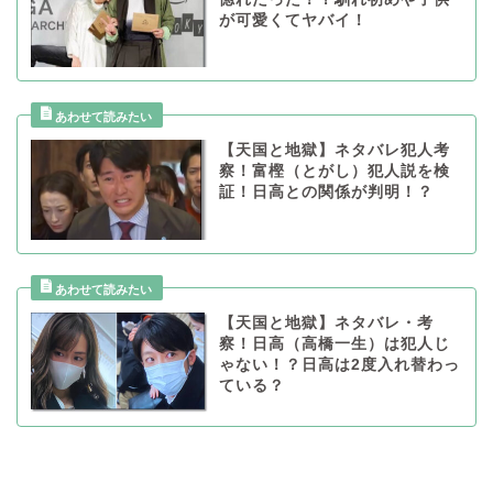
が可愛くてヤバイ！
【天国と地獄】ネタバレ犯人考
察！富樫（とがし）犯人説を検
証！日高との関係が判明！？
【天国と地獄】ネタバレ・考
察！日高（高橋一生）は犯人じ
ゃない！？日高は2度入れ替わっ
ている？