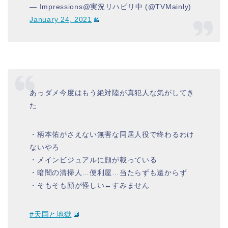
— Impressions@実況リハビリ中 (@TVMainly)
January 24, 2021
あっダメ今度はもう絶対陸が真犯人な気がしてき
た
・柄本佑がさえない無害な同居人役で終わるわけ
ないやろ
・メインビジュアルに顔が載っている
・暗闇の清掃人…便利屋…当たらずも遠からず
・そもそも顔が怪しい←すみません
#天国と地獄