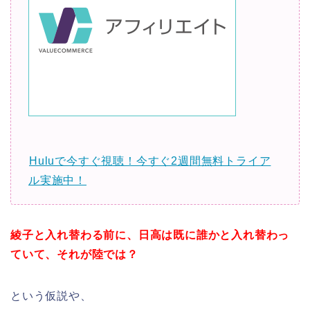
Huluで今すぐ視聴！今すぐ2週間無料トライア
ル実施中！
綾子と入れ替わる前に、日高は既に誰かと入れ替わっ
ていて、それが陸では？
という仮説や、