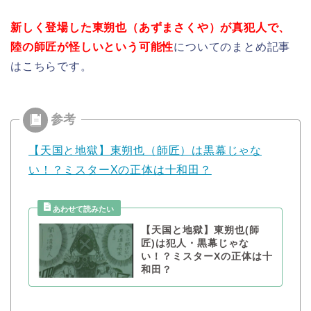
新しく登場した東朔也（あずまさくや）が真犯人で、
陸の師匠が怪しいという可能性
についてのまとめ記事
はこちらです。
【天国と地獄】東朔也（師匠）は黒幕じゃな
い！？ミスターXの正体は十和田？
【天国と地獄】東朔也(師
匠)は犯人・黒幕じゃな
い！？ミスターXの正体は十
和田？