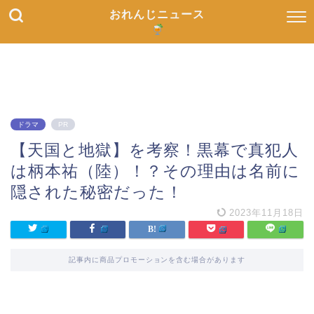
おれんじニュース
ドラマ
PR
【天国と地獄】を考察！黒幕で真犯人
は柄本祐（陸）！？その理由は名前に
隠された秘密だった！
2023年11月18日
記事内に商品プロモーションを含む場合があります