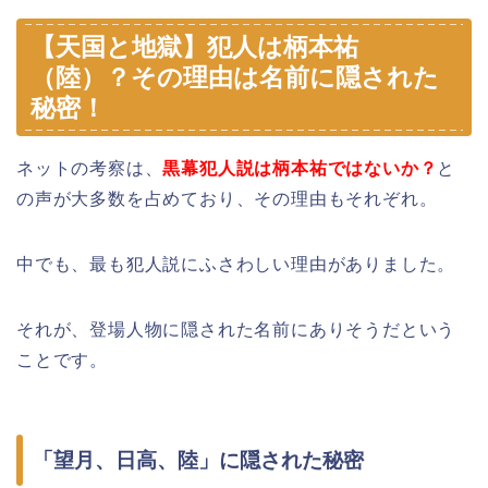
【天国と地獄】犯人は柄本祐
（陸）？その理由は名前に隠された
秘密！
ネットの考察は、
黒幕犯人説は柄本祐ではないか？
と
の声が大多数を占めており、その理由もそれぞれ。
中でも、最も犯人説にふさわしい理由がありました。
それが、登場人物に隠された名前にありそうだという
ことです。
「望月、日高、陸」に隠された秘密