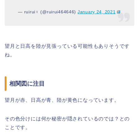
— ruirui♀ (@ruirui464646)
January 24, 2021
望月と日高を陸が見張っている可能性もありそうです
ね。
相関図に注目
望月が赤、日高が青、陸が黄色になっています。
その色分けには何か秘密が隠されているのでは？との
ことです。