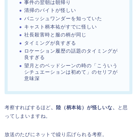
事件の翌朝は朝帰り
清掃のバイトが怪しい
バニッシュワンダーを知っていた
キャスト柄本祐がすでに怪しい
社長殺害時と服の柄が同じ
タイミングが良すぎる
ロケーション履歴の話題のタイミングが
良すぎる
望月とのベッドシーンの時の「こういう
シチュエーションは初めて」のセリフが
意味深
考察すればするほど
、陸（柄本祐）が怪しいな、
と思
ってしまいますね。
放送のたびにネットで繰り広げられる考察。