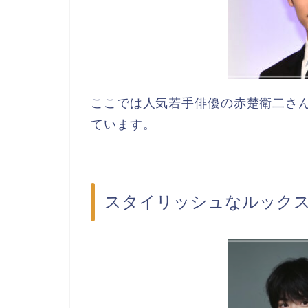
ここでは人気若手俳優の赤楚衛二さ
ています。
スタイリッシュなルック