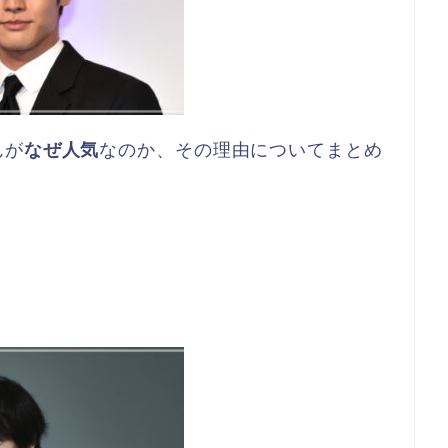
んが
なぜ人気
なのか、その理由についてまとめ
ス