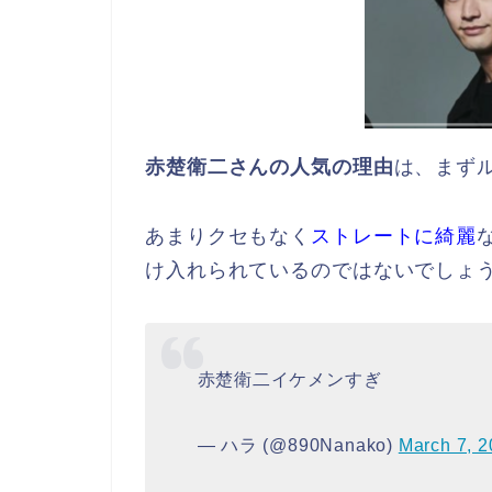
赤楚衛二さんの人気の理由
は、まず
あまりクセもなく
ストレートに綺麗
け入れられているのではないでしょ
赤楚衛二イケメンすぎ
— ハラ (@890Nanako)
March 7, 