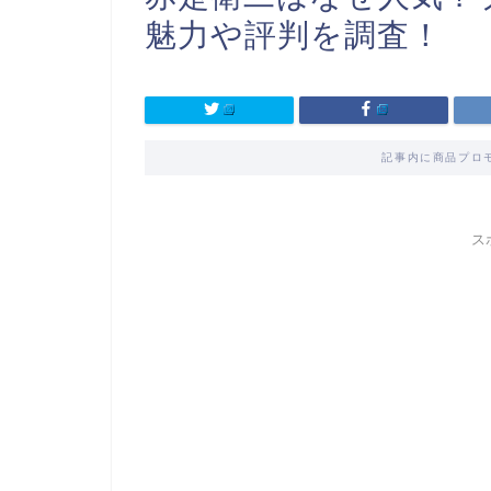
魅力や評判を調査！
記事内に商品プロ
ス