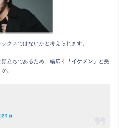
ルックスではないかと考えられます。
な顔立ちであるため、幅広く
「イケメン」
と受
うか。
2023