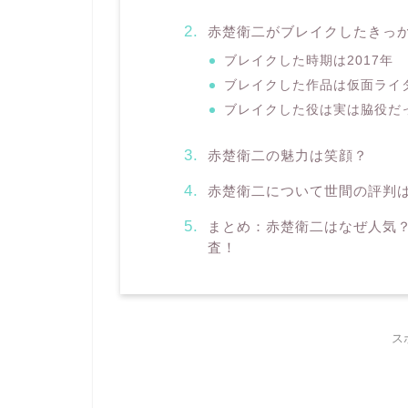
赤楚衛二がブレイクしたきっ
ブレイクした時期は2017年
ブレイクした作品は仮面ライ
ブレイクした役は実は脇役だ
赤楚衛二の魅力は笑顔？
赤楚衛二について世間の評判
まとめ：赤楚衛二はなぜ人気
査！
ス