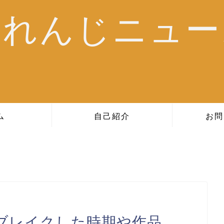
おれんじニュー
ム
自己紹介
お問
ブレイクした時期や作品、