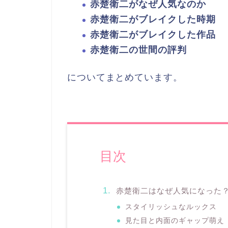
赤楚衛二がなぜ人気なのか
赤楚衛二がブレイクした時期
赤楚衛二がブレイクした作品
赤楚衛二の世間の評判
についてまとめています。
目次
赤楚衛二はなぜ人気になった
スタイリッシュなルックス
見た目と内面のギャップ萌え