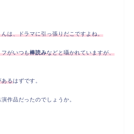
さんは、ドラマに引っ張りだこですよね。
リフがいつも
棒読み
などと囁かれていますが、
がある
はずです。
出演作品だったのでしょうか。