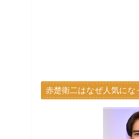
赤楚衛二はなぜ人気にな