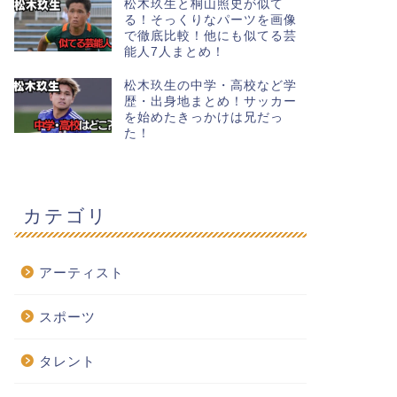
松木玖生と桐山照史が似て
る！そっくりなパーツを画像
で徹底比較！他にも似てる芸
能人7人まとめ！
松木玖生の中学・高校など学
歴・出身地まとめ！サッカー
を始めたきっかけは兄だっ
た！
カテゴリ
アーティスト
スポーツ
タレント