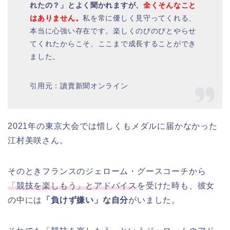
れたの？」とよく聞かれますが、
全くそんなこと
はありません。
私を常に優しく見守ってくれる、
本当に心強い存在です。楽しくのびのびとやらせ
てくれたからこそ、ここまで成長することができ
ました。
引用元：讀賣新聞オンライン
2021年の東京大会では惜しくもメダルに届かなかった
江村美咲さん。
そのときフランスのジェローム・グースコーチから
「競技を楽しもう」とアドバイス
を受けた時も、彼女
の中には
「負けず嫌い」な自分
がいました。