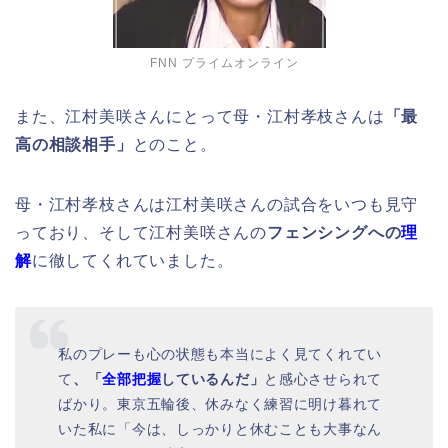
FNN プライムオンライン
また、江村美咲さんにとって母・江村孝枝さんは
「最
高の相談相手」
とのこと。
母・江村孝枝さんは江村美咲さんの試合をいつも見守
っており、そして江村美咲さんの
フェンシングへの
理
解
に徹してくれていました。
私のプレーも心の状態も本当によく見てくれてい
て
、「
全部把握
しているんだ」
と感心させられて
ばかり。東京五輪後、休みなく練習に明け暮れて
いた私に「今は、しっかりと休むことも大事なん