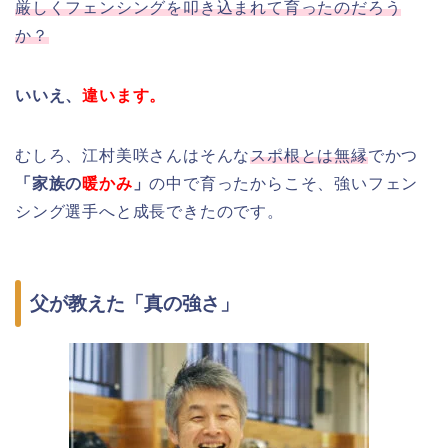
厳しくフェンシングを叩き込まれて育ったのだろう
か？
いいえ、
違います。
むしろ、江村美咲さんはそんな
スポ根とは無縁
でかつ
「家族の
暖かみ
」
の中で育ったからこそ、強いフェン
シング選手へと成長できたのです。
父が教えた「真の強さ」