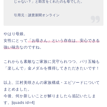
じゃない？」と助言をくれたのも母でした。
引用元：讀賣新聞オンライン
やはり母娘。
女性にとって
「お母さん」という存在は、安心できる
強い味方
なのですね。
これからも素敵なご家族に見守られつつ、パリ五輪も
「楽しんで」金メダルを獲得してきただきたいです！
以上、江村美咲さんの家族構成・エピソードについて
まとめました。
今後、何か新しいことが解りましたら追記いたしま
す。[quads id=4]