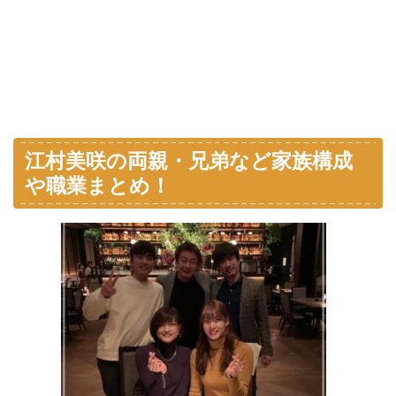
江村美咲の両親・兄弟など家族構成
や職業まとめ！