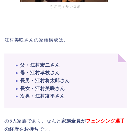
引用元：サンスポ
江村美咲さんの家族構成は、
父・江村宏二さん
母・江村孝枝さん
長男・江村将太郎さん
長女・江村美咲さん
次男・江村凌平さん
の5人家族であり、なんと
家族全員が
フェンシング選手
の経歴をお持ち
です。