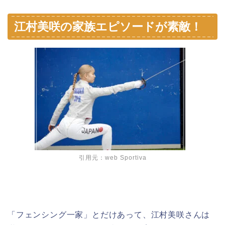
江村美咲の家族エピソードが素敵！
引用元：web Sportiva
「フェンシング一家」とだけあって、江村美咲さんは