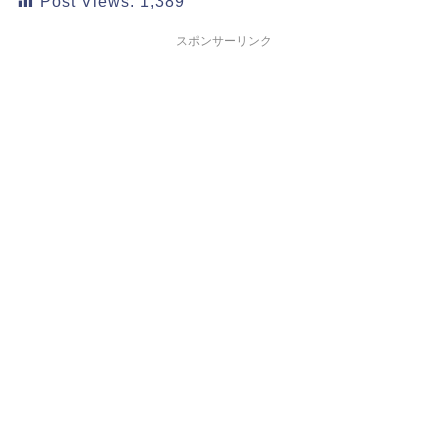
Post Views:
1,389
スポンサーリンク