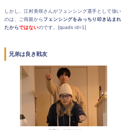
しかし、江村美咲さんがフェンシング選手として強い
のは、ご両親から
フェンシングをみっちり叩き込まれ
たから
ではない
のです。[quads id=1]
兄弟は良き戦友