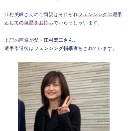
江村美咲さんのご両親はそれぞれ
フェンシングの選手
としての経歴をお持ち
でいらっしゃいます。
上記の画像が
父・江村宏二さん。
選手引退後は
フェンシング指導者
をされています。