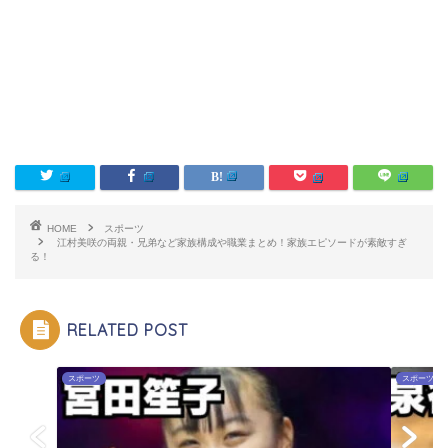
HOME
スポーツ
江村美咲の両親・兄弟など家族構成や職業まとめ！家族エピソードが素敵すぎ
る！
RELATED POST
スポーツ
スポーツ