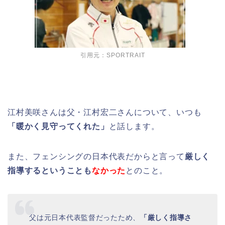
引用元：SPORTRAIT
江村美咲さんは父・江村宏二さんについて、いつも
「暖かく見守ってくれた」
と話します。
また、フェンシングの日本代表だからと言って
厳しく
指導するということも
なかった
とのこと。
父は元日本代表監督だったため、
「厳しく指導さ