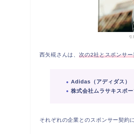
引
西矢椛さんは、
次の2社とスポンサー
Adidas（アディダス）
株式会社ムラサキスポー
それぞれの企業とのスポンサー契約