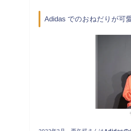
Adidas でのおねだりが可
2022年2月、西矢椛さんは
Adida