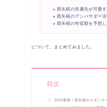
西矢椛の所属先が可愛す
西矢椛のアンバサダー活
西矢椛の年収額を予想し
について、まとめてみました。
目次
2024最新｜西矢椛のスポンサ