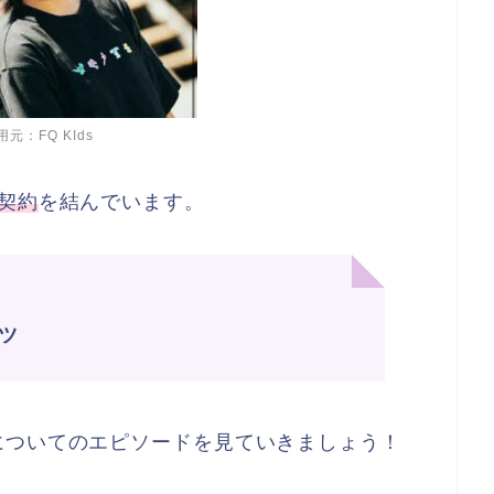
用元：FQ KIds
契約
を結んでいます。
ツ
についてのエピソードを見ていきましょう！