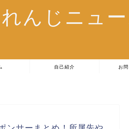
おれんじニュー
ム
自己紹介
お問
スポンサーまとめ！所属先や