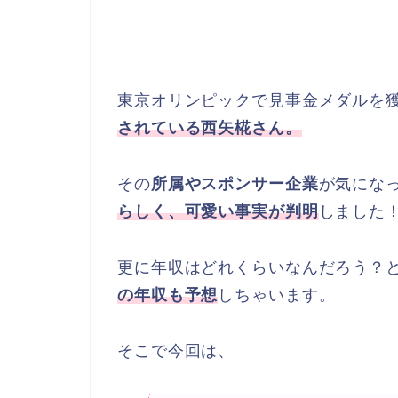
東京オリンピックで見事金メダルを
されている西矢椛さん。
その
所属やスポンサー企業
が気にな
らしく、可愛い事実が判明
しました
更に年収はどれくらいなんだろう？
の年収も予想
しちゃいます。
そこで今回は、