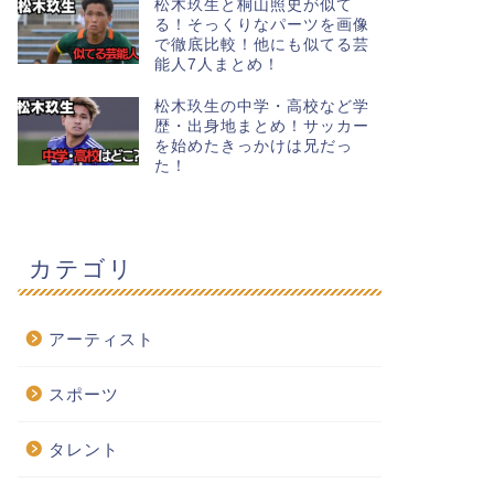
松木玖生と桐山照史が似て
る！そっくりなパーツを画像
で徹底比較！他にも似てる芸
能人7人まとめ！
松木玖生の中学・高校など学
歴・出身地まとめ！サッカー
を始めたきっかけは兄だっ
た！
カテゴリ
アーティスト
スポーツ
タレント