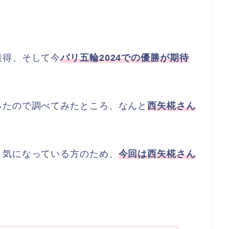
獲得、そして今
パリ五輪2024での優勝が期待
ったので調べてみたところ、なんと
西矢椛さん
！
と気になっている方のため、
今回は西矢椛さん