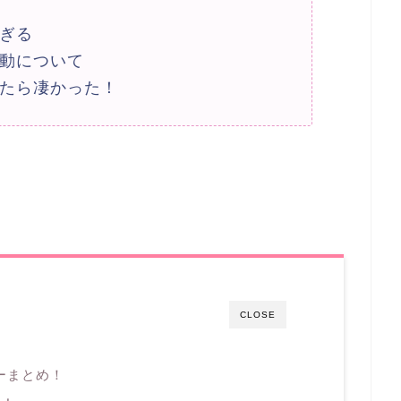
ぎる
動について
たら凄かった！
CLOSE
ーまとめ！