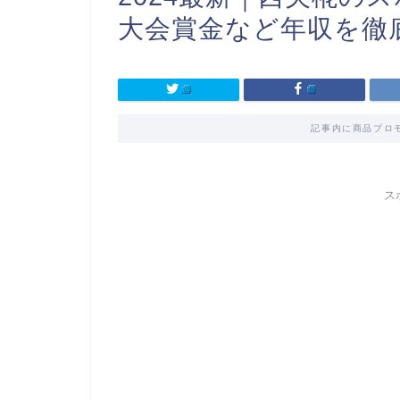
大会賞金など年収を徹
記事内に商品プロ
ス