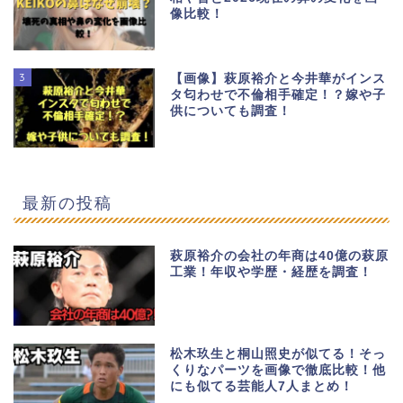
像比較！
3
【画像】萩原裕介と今井華がインス
タ匂わせで不倫相手確定！？嫁や子
供についても調査！
最新の投稿
萩原裕介の会社の年商は40億の萩原
工業！年収や学歴・経歴を調査！
松木玖生と桐山照史が似てる！そっ
くりなパーツを画像で徹底比較！他
にも似てる芸能人7人まとめ！