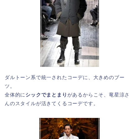
ダルトーン系で統一されたコーデに、大きめのブー
ツ。
全体的に
シックでまとまり
があるからこそ、竜星涼さ
んのスタイルが活きてくるコーデです。