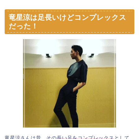
竜星涼は足長いけどコンプレックス
だった！
竜星涼さんは昔、その
長い足をコンプレックス
として