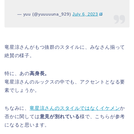
— yuu (@yuuuuuna_929)
July 6, 2023
竜星涼さんがもつ抜群のスタイルに、みなさん揃って
絶賛の様子。
特に、あの
高身長。
竜星涼さんのルックスの中でも、アクセントとなる要
素でしょうか。
ちなみに、
竜星涼さんのスタイルではなくイケメン
か
否かに関しては
意見が別れている
様で、こちらが参考
になると思います。