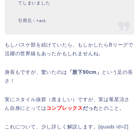
てしまいました
引用元：+act.
もしバスケ部を続けていたら、もしかしたらBリーグで
活躍の世界線もあったかもしれませんね。
身長もですが、驚いたのは
「股下90cm」
という足の長
さ！
実にスタイル抜群（羨ましい）ですが、実は竜星涼さ
ん自身にとっては
コンプレックス
だった
とのこと。
これについて、少し詳しく解説します。[quads id=2]