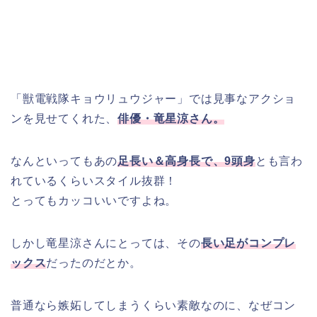
「獣電戦隊キョウリュウジャー」では見事なアクショ
ンを見せてくれた、
俳優・竜星涼さん。
なんといってもあの
足長い＆高身長で、9頭身
とも言わ
れているくらいスタイル抜群！
とってもカッコいいですよね。
しかし竜星涼さんにとっては、その
長い足がコンプレ
ックス
だったのだとか。
普通なら嫉妬してしまうくらい素敵なのに、なぜコン