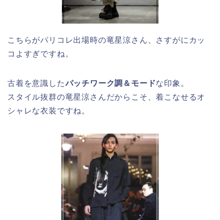
こちらがパリコレ出場時の竜星涼さん、さすがにカッ
コよすぎですね。
古着を意識した
パッチワーク調＆モード
な印象。
スタイル抜群の竜星涼さんだからこそ、着こなせるオ
シャレな衣装ですね。