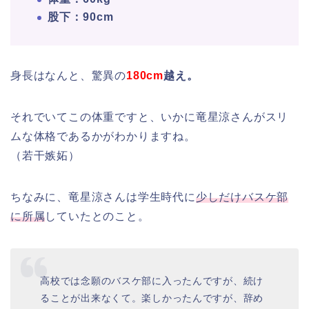
股下：90cm
身長はなんと、驚異の
180cm
越え。
それでいてこの体重ですと、いかに竜星涼さんがスリ
ムな体格であるかがわかりますね。
（若干嫉妬）
ちなみに、竜星涼さんは学生時代に
少しだけバスケ部
に所属
していたとのこと。
高校では念願のバスケ部に入ったんですが、続け
ることが出来なくて。楽しかったんですが、辞め