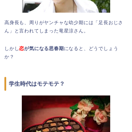
高身長も、周りがヤンチャな幼少期には「足長おじさ
ん」と言われてしまった竜星涼さん。
しかし
恋
が気になる思春期
になると、どうでしょう
か？
学生時代はモテモテ？