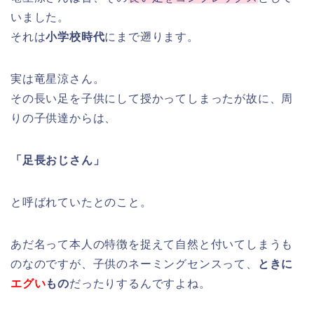
いました。
それは
小学校時代
にまで遡ります。
実は竜星涼さん。
その長い足を子供にして授かってしまったが故に、周
りの子供達からは、
「足長おじさん」
と呼ばれていたとのこと。
あだ名って本人の特徴を捉えて自然と付いてしまうも
のなのですが、子供のネーミングセンスって、
ときに
エグい
もの
だったりするんですよね。