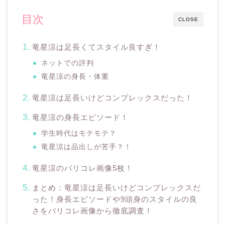
目次
CLOSE
竜星涼は足長くてスタイル良すぎ！
ネットでの評判
竜星涼の身長・体重
竜星涼は足長いけどコンプレックスだった！
竜星涼の身長エピソード！
学生時代はモテモテ？
竜星涼は品出しが苦手？！
竜星涼のパリコレ画像5枚！
まとめ：竜星涼は足長いけどコンプレックスだ
った！身長エピソードや9頭身のスタイルの良
さをパリコレ画像から徹底調査！