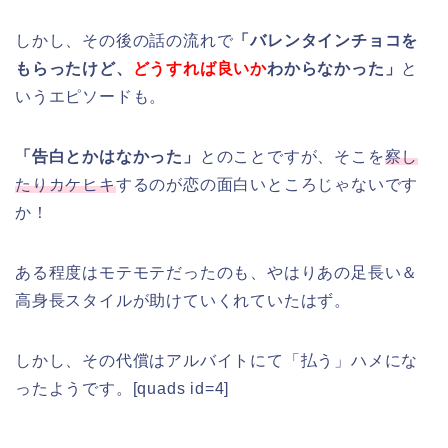
しかし、その後の話の流れで
「バレンタインチョコを
もらったけど、
どうすれば良いか
わからなかった」
と
いうエピソードも。
「告白とかはなかった」
とのことですが、そこを
察し
たりカケヒキ
するのが恋の面白いところじゃないです
か！
ある程度はモテモテだったのも、やはりあの足長い＆
高身長スタイルが助けていくれていたはず。
しかし、その代償はアルバイトにて「払う」ハメにな
ったようです。[quads id=4]