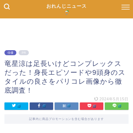
おれんじニュース
俳優
PR
竜星涼は足長いけどコンプレックス
だった！身長エピソードや9頭身のス
タイルの良さをパリコレ画像から徹
底調査！
2024年5月15日
記事内に商品プロモーションを含む場合があります