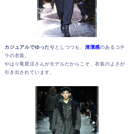
カジュアルでゆったり
としつつも、
清潔感
のあるコチ
ラの衣装。
やはり竜星涼さんがモデルだからこそ、衣装のよさが
引き出されています。