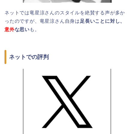
ネットでは竜星涼さんのスタイルを絶賛する声が多か
ったのですが、竜星涼さん自身は
足長いことに対し、
意外
な思い
も。
ネットでの評判