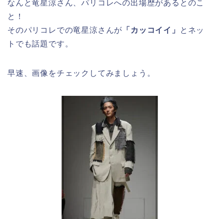
なんと竜星涼さん、パリコレへの出場歴があるとのこ
と！
そのパリコレでの竜星涼さんが
「カッコイイ」
とネッ
トでも話題です。
早速、画像をチェックしてみましょう。