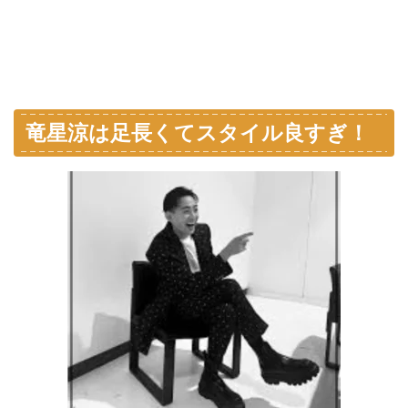
竜星涼は足長くてスタイル良すぎ！