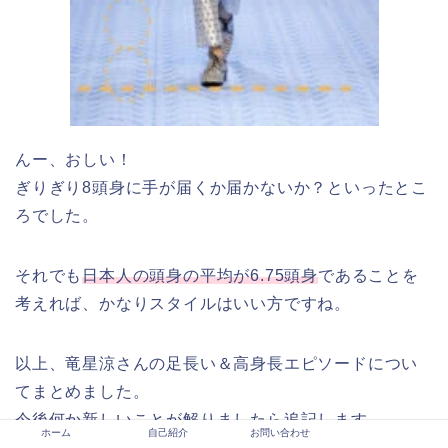
んー、おしい！
ぎりぎり8頭身に手が届くか届かないか？といったとこ
ろでした。
それでも
日本人の頭身の平均が6.75頭身
であることを
考えれば、かなりスタイルはいい方ですね。
以上、竜星涼さんの足長い＆高身長エピソードについ
てまとめました。
今後何か新しいことが解りましたら追記します。
ホーム
自己紹介
お問い合わせ
[quads id=6]