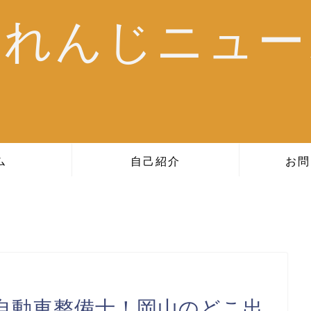
おれんじニュー
ム
自己紹介
お問
自動車整備士！岡山のどこ出