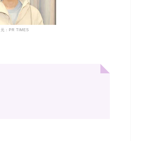
元：PR TIMES