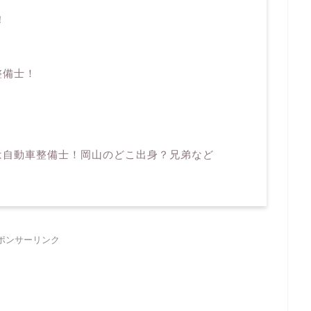
！
整備士！
は自動車整備士！岡山のどこ出身？兄弟など
ポンサーリンク