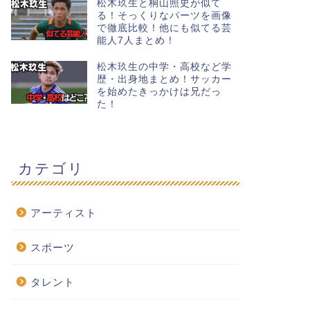
松木玖生と桐山照史が似て
る！そっくりなパーツを画像
で徹底比較！他にも似てる芸
能人7人まとめ！
松木玖生の中学・高校など学
歴・出身地まとめ！サッカー
を始めたきっかけは兄だっ
た！
カテゴリ
アーティスト
スポーツ
タレント