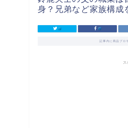
身？兄弟など家族構成
記事内に商品プロ
ス