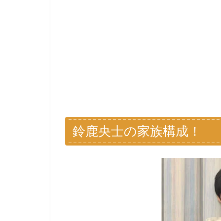
鈴鹿央士の家族構成！