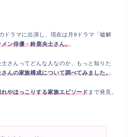
数々のドラマに出演し、現在は月9ドラマ「嘘解
ケメン俳優・鈴鹿央士さん。
央士さんってどんな人なのか、もっと知りた
士さんの家族構成について調べてみました。
憧れやほっこりする家族エピソード
まで発見。