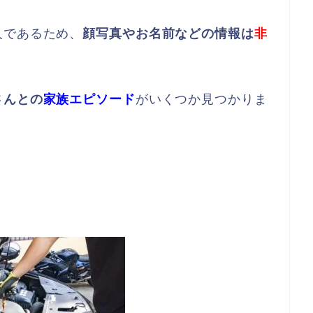
人であるため、
顔写真やお名前などの情報は
非
さんとの
家族エピソード
がいくつか見つかりま
！