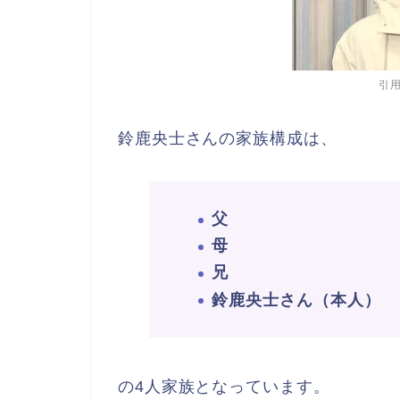
引用
鈴鹿央士さんの家族構成は、
父
母
兄
鈴鹿央士さん（本人）
の4人家族となっています。