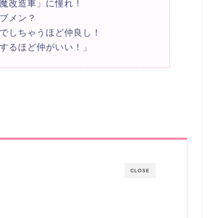
魔改造車」に憧れ！
ブメン？
でしちゃうほど仲良し！
するほど仲がいい！」
CLOSE