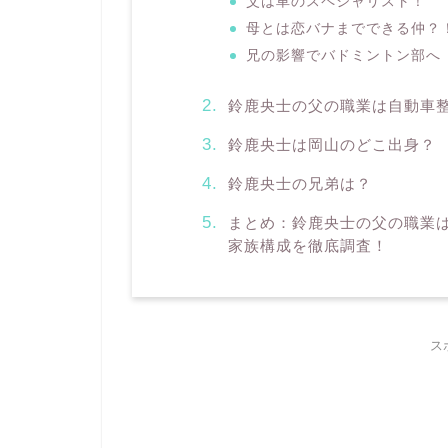
父は車のスペシャリスト！
母とは恋バナまでできる仲？
兄の影響でバドミントン部へ
鈴鹿央士の父の職業は自動車
鈴鹿央士は岡山のどこ出身？
鈴鹿央士の兄弟は？
まとめ：鈴鹿央士の父の職業
家族構成を徹底調査！
ス