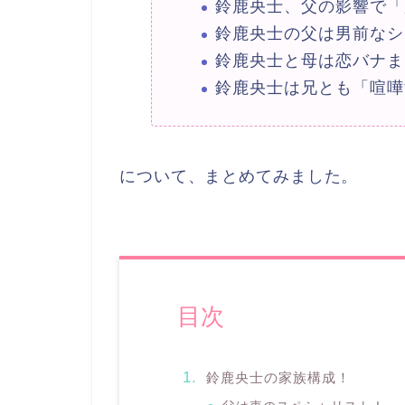
鈴鹿央士、父の影響で「
鈴鹿央士の父は男前なシ
鈴鹿央士と母は恋バナま
鈴鹿央士は兄とも「喧嘩
について、まとめてみました。
目次
鈴鹿央士の家族構成！