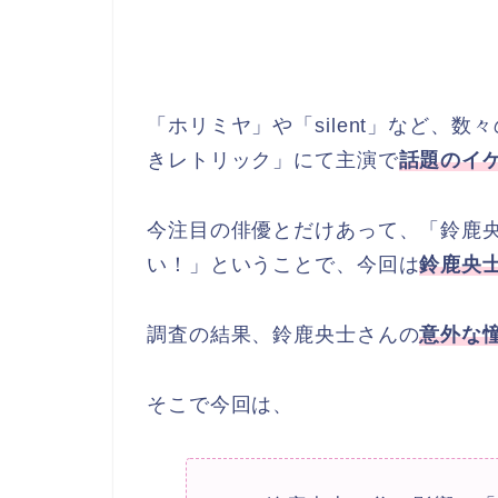
「ホリミヤ」や「silent」など、
きレトリック」にて主演で
話題のイ
今注目の俳優とだけあって、「鈴鹿
い！」ということで、今回は
鈴鹿央
調査の結果、鈴鹿央士さんの
意外な
そこで今回は、