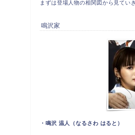
まずは登場人物の相関図から見てい
鳴沢家
・鳴沢 温人（なるさわ はると）