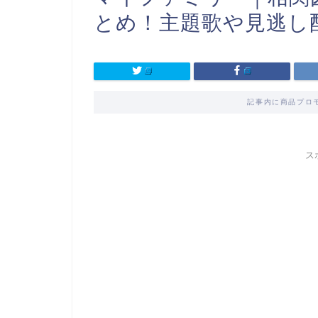
とめ！主題歌や見逃し
記事内に商品プロ
ス