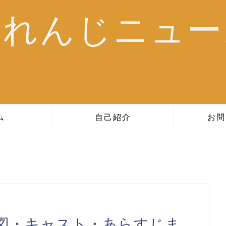
おれんじニュー
ム
自己紹介
お問
図・キャスト・あらすじま