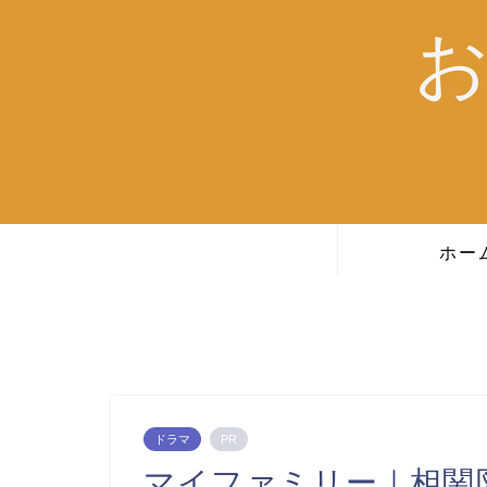
ホー
ドラマ
PR
マイファミリー｜相関