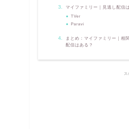
マイファミリー｜見逃し配信
TVer
Paravi
まとめ：マイファミリー｜相
配信はある？
ス