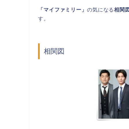
「マイファミリー」
の気になる
相関
す。
相関図