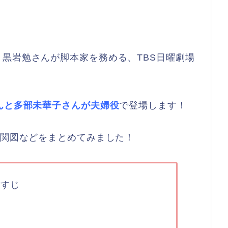
黒岩勉さんが脚本家を務める、TBS日曜劇場
んと多部未華子さんが夫婦役
で登場します！
相関図などをまとめてみました！
らすじ