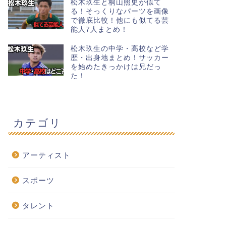
松木玖生と桐山照史が似て
る！そっくりなパーツを画像
で徹底比較！他にも似てる芸
能人7人まとめ！
松木玖生の中学・高校など学
歴・出身地まとめ！サッカー
を始めたきっかけは兄だっ
た！
カテゴリ
アーティスト
スポーツ
タレント