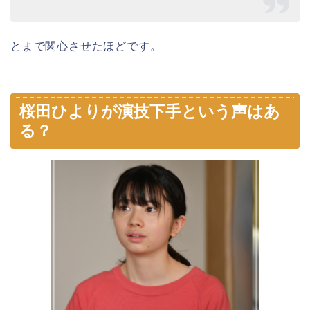
とまで関心させたほどです。
桜田ひよりが演技下手という声はあ
る？