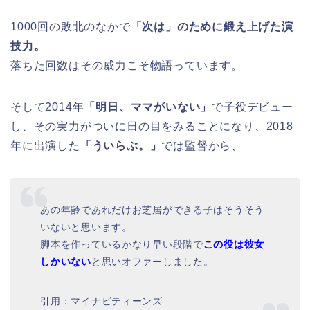
1000回の敗北のなかで
「次は」のために鍛え上げた演
技力。
落ちた回数はその威力こそ物語っています。
そして2014年
「明日、ママがいない」
で子役デビュー
し、その実力がついに日の目をみることになり、2018
年に出演した
「ういらぶ。」
では監督から、
あの年齢であれだけお芝居ができる子はそうそう
いないと思います。
脚本を作っているかなり早い段階で
この役は彼女
しかいない
と思いオファーしました。
引用：マイナビティーンズ