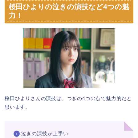
桜田ひよりの泣きの演技など4つの魅
力！
桜田ひよりさんの演技は、つぎの4つの点で魅力的だと
思います。
泣きの演技が上手い