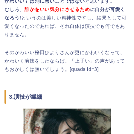
かわいい」は別に悪いことではない
と思います。
むしろ、
誰かをいい気分にさせるため
に自分が可愛く
なろう!
というのは美しい精神性ですし、結果として可
愛くなったのであれば、それ自体は演技でも何でもあ
りません。
そのかわいい桜田ひよりさんが更にかわいくなって、
かわいく演技をしたならば、「上手い」の声があって
もおかしくは無いでしょう。[quads id=3]
3.演技が繊細