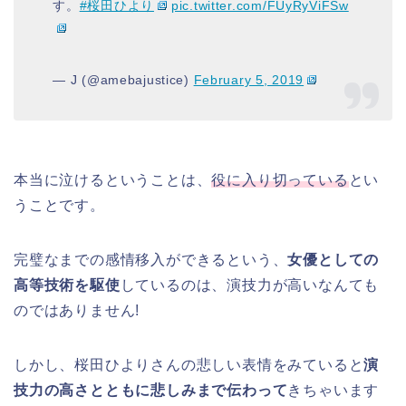
す。
#桜田ひより
pic.twitter.com/FUyRyViFSw
— J (@amebajustice)
February 5, 2019
本当に泣けるということは、
役に入り切っている
とい
うことです。
完璧なまでの感情移入ができるという、
女優としての
高等技術を駆使
しているのは、演技力が高いなんても
のではありません!
しかし、桜田ひよりさんの悲しい表情をみていると
演
技力の高さとともに悲しみまで伝わって
きちゃいます