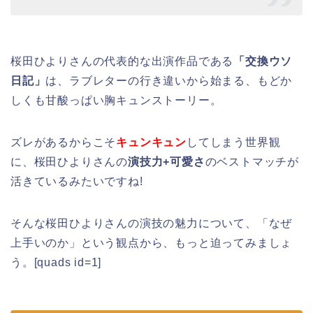
桜田ひよりさんの代表的な出演作品である
「交換ウソ
日記」
は、ラブレターの行き違いから始まる、もどか
しくも甘酸っぱい胸キュンストーリー。
ズレがあるからこそ
キュンキュン
してしまう世界観
に、桜田ひよりさんの
演技力+可愛さ
のベストマッチが
活きているみたいですね!
そんな桜田ひよりさんの演技の魅力について、「なぜ
上手いのか」という観点から、もっと迫ってみましょ
う。[quads id=1]