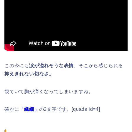
この今にも
涙が溢れそうな表情
、そこから感じられる
抑えきれない切なさ。
観ていて胸が痛くなってしまいますね。
確かに
「繊細」
の2文字です。[quads id=4]