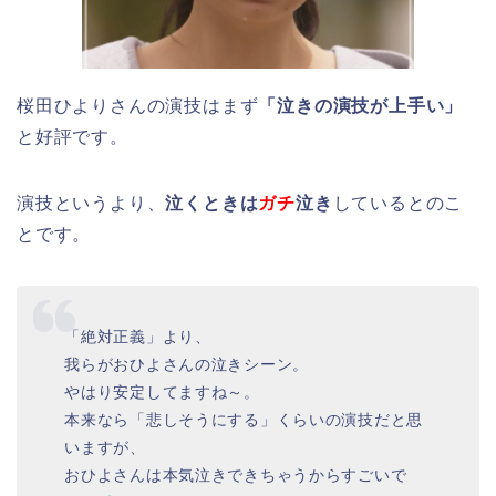
桜田ひよりさんの演技はまず
「泣きの演技が上手い」
と好評です。
演技というより、
泣くときは
ガチ
泣き
しているとのこ
とです。
「絶対正義」より、
我らがおひよさんの泣きシーン。
やはり安定してますね～。
本来なら「悲しそうにする」くらいの演技だと思
いますが、
おひよさんは本気泣きできちゃうからすごいで