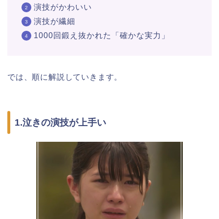
演技がかわいい
演技が繊細
1000回鍛え抜かれた「確かな実力」
では、順に解説していきます。
1.泣きの演技が上手い