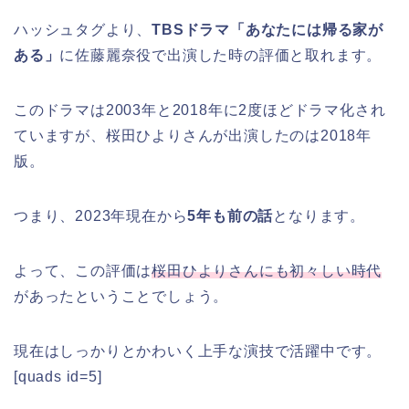
ハッシュタグより、
TBSドラマ「あなたには帰る家が
ある」
に佐藤麗奈役で出演した時の評価と取れます。
このドラマは2003年と2018年に2度ほどドラマ化され
ていますが、桜田ひよりさんが出演したのは2018年
版。
つまり、2023年現在から
5年も前の話
となります。
よって、この評価は
桜田ひよりさんにも初々しい時代
があったということでしょう。
現在はしっかりとかわいく上手な演技で活躍中です。
[quads id=5]