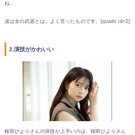
ね。
涙は女の武器とは、よく言ったものです。[quads id=2]
2.演技がかわいい
桜田ひよりさんの演技が上手いのは、桜田ひよりさん