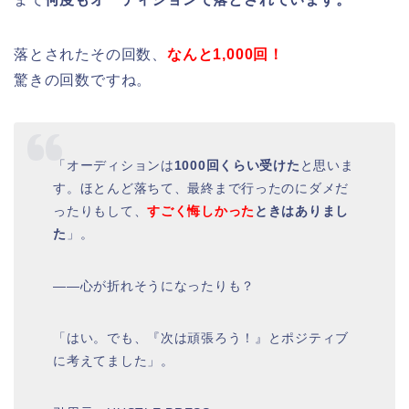
落とされたその回数、
なんと1,000回！
驚きの回数ですね。
「オーディションは
1000回くらい受けた
と思いま
す。ほとんど落ちて、最終まで行ったのにダメだ
ったりもして、
すごく悔しかった
ときはありまし
た
」。
――心が折れそうになったりも？
「はい。でも、『次は頑張ろう！』とポジティブ
に考えてました」。