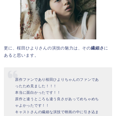
更に、桜田ひよりさんの演技の魅力は、その
繊細さ
に
あると思います。
原作ファンであり桜田ひよりちゃんのファンであ
ったため見ました！！！
本当に面白かったです！！
原作と違うところも違う良さがあってめちゃめち
ゃよかったです！！
キャストさんの繊細な演技で映画の中に引き込ま