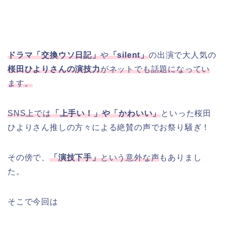
ドラマ「交換ウソ日記」
や
「silent」
の出演で大人気の
桜田ひよりさんの演技力
がネットでも話題になってい
ます。
SNS上では
「上手い！」や「かわいい」
といった桜田
ひよりさん推しの方々による絶賛の声でお祭り騒ぎ！
その傍で、
「演技下手」
という意外な声
もありまし
た。
そこで今回は