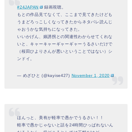
#24JAPAN
録画視聴。
もとの作品見てなくて、ここまで見てきたけども
うまどろっこしくなってきたからネタバレ読んじ
ゃおうかな気持ちになってきた。
いいかげん、娘誘拐との関連性わからせてくれな
いと、キャーキャーギャーギャーうるさいだけで
（桜田ひよりさんが悪いということではない）シ
ンドイ。
— めざひと (@kayise427)
November 1, 2020
ほんっと、美有が軽率で愚かでうるさい！！
軽率で愚かじゃないと話を24時間ひっぱれないん