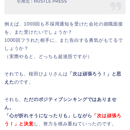
引用元：HUSTLE PRESS
例えば、1000回も不採用通知を受けた会社の就職面接
を、また受けたいでしょうか？
1000回フラれた相手に、また告白する勇気がもてるで
しょうか？
（実際やると、どっちも超迷惑ですが）
それでも、桜田ひよりさんは
「次は頑張ろう！」と思
えた
のです。
それも、
ただのポジティブシンキングではありませ
ん。
「心が折れそうになったりも」しながら
「次は頑張ろ
う！」と決意
し、努力を積み重ねていったのです。